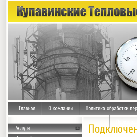
Главная
О компании
Политика обработки пе
Производ
Подключе
Услуги